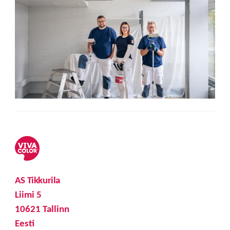
AS Tikkurila
Liimi 5
10621 Tallinn
Eesti