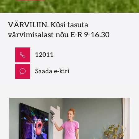
VÄRVILIIN. Küsi tasuta
värvimisalast nõu E-R 9-16.30
12011
Saada e-kiri