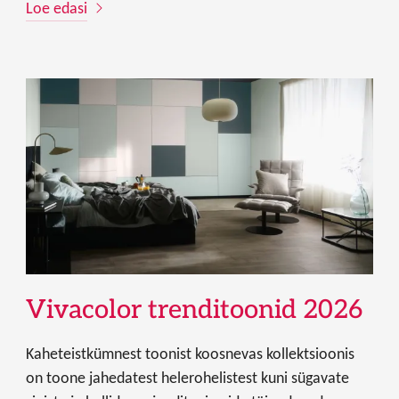
Loe edasi
Vivacolor trenditoonid 2026
Kaheteistkümnest toonist koosnevas kollektsioonis
on toone jahedatest helerohelistest kuni sügavate