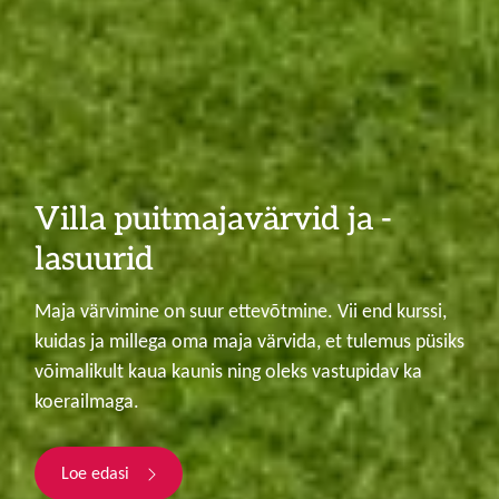
Villa puitmajavärvid ja -
lasuurid
Maja värvimine on suur ettevõtmine. Vii end kurssi,
kuidas ja millega oma maja värvida, et tulemus püsiks
võimalikult kaua kaunis ning oleks vastupidav ka
koerailmaga.
Loe edasi