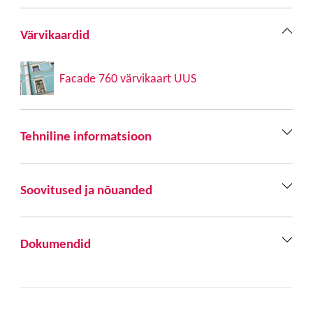
Värvikaardid
Facade 760 värvikaart UUS
Tehniline informatsioon
Soovitused ja nõuanded
Dokumendid