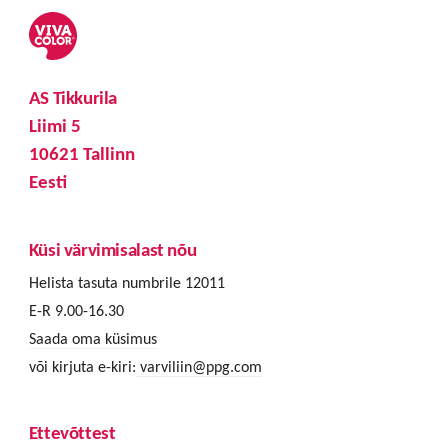
AS Tikkurila
Liimi 5
10621 Tallinn
Eesti
Küsi värvimisalast nõu
Helista tasuta numbrile 12011
E-R 9.00-16.30
Saada oma küsimus
või kirjuta e-kiri:
varviliin@ppg.com
Ettevõttest