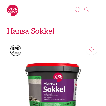
Liigu edasi põhisisu juurde
Hansa Sokkel