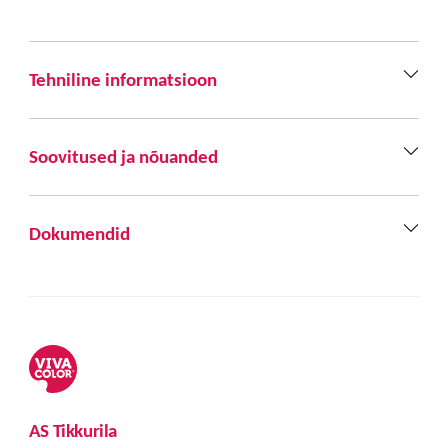
Tehniline informatsioon
Soovitused ja nõuanded
Dokumendid
AS Tikkurila