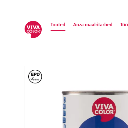
Tooted
Anza maalritarbed
Töö