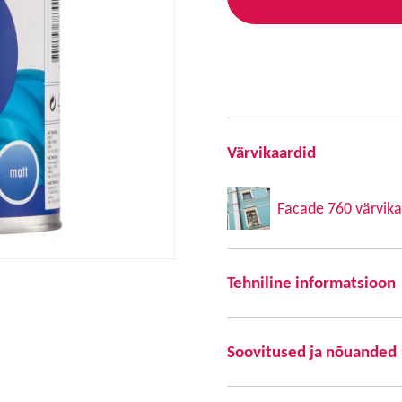
Värvikaardid
Facade 760 värvik
Tehniline informatsioon
Soovitused ja nõuanded