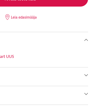
Leia edasimüüja
aart UUS