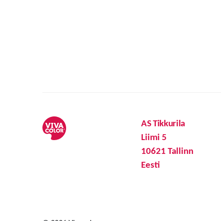
AS Tikkurila
Liimi 5
10621 Tallinn
Eesti