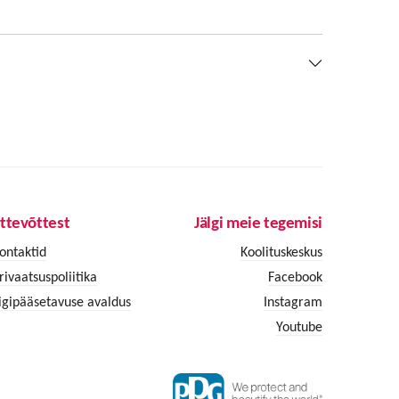
ttevõttest
Jälgi meie tegemisi
ontaktid
Koolituskeskus
rivaatsuspoliitika
Facebook
igipääsetavuse avaldus
Instagram
Youtube