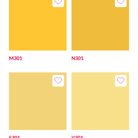
M301
N301
S301
V301