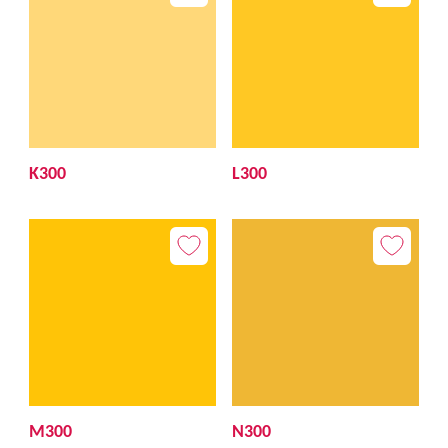
K300
L300
M300
N300