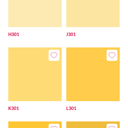
H301
J301
K301
L301