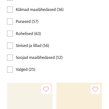
Külmad maalähedased (36)
Punased (57)
Rohelised (63)
Sinised ja lillad (56)
Soojad maalähedased (52)
Valged (25)