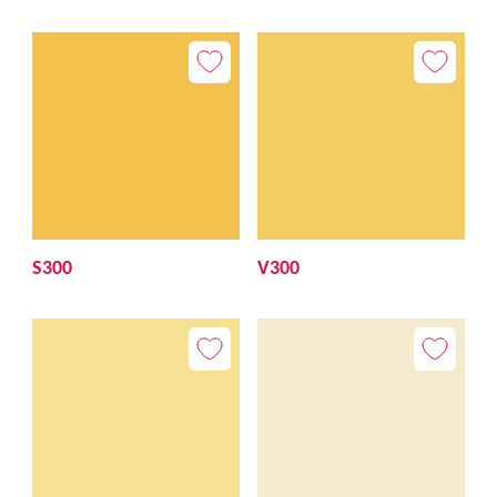
S300
V300