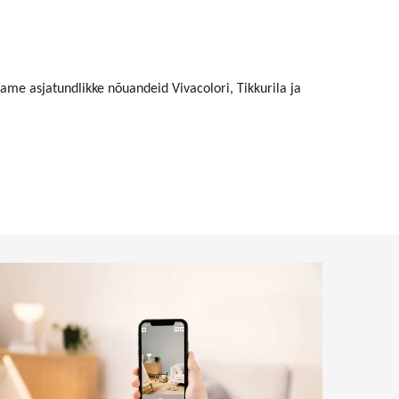
ame asjatundlikke nõuandeid Vivacolori, Tikkurila ja