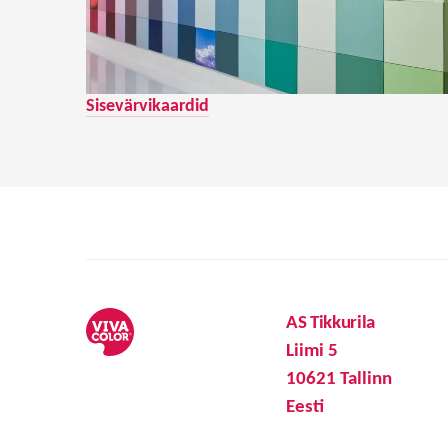
Sisevärvikaardid
AS Tikkurila
Liimi 5
10621 Tallinn
Eesti