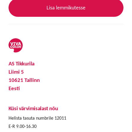
Lisa lemmikutesse
AS Tikkurila
Liimi 5
10621 Tallinn
Eesti
Küsi värvimisalast nõu
Helista tasuta numbrile 12011
E-R 9.00-16.30