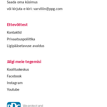
Saada oma küsimus
või kirjuta e-kiri:
varviliin@ppg.com
Ettevõttest
Kontaktid
Privaatsuspoliitika
Ligipääsetavuse avaldus
Jälgi meie tegemisi
Koolituskeskus
Facebook
Instagram
Youtube