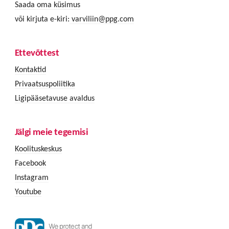
Saada oma küsimus
või kirjuta e-kiri:
varviliin@ppg.com
Ettevõttest
Kontaktid
Privaatsuspoliitika
Ligipääsetavuse avaldus
Jälgi meie tegemisi
Koolituskeskus
Facebook
Instagram
Youtube