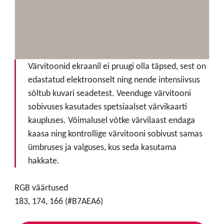
Värvitoonid ekraanil ei pruugi olla täpsed, sest on
edastatud elektroonselt ning nende intensiivsus
sõltub kuvari seadetest. Veenduge värvitooni
sobivuses kasutades spetsiaalset värvikaarti
kaupluses. Võimalusel võtke värvilaast endaga
kaasa ning kontrollige värvitooni sobivust samas
ümbruses ja valguses, kus seda kasutama
hakkate.
RGB väärtused
183, 174, 166 (#B7AEA6)