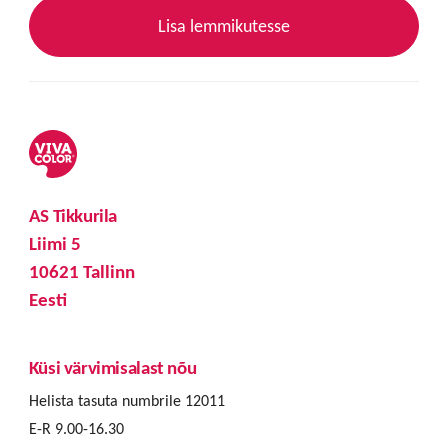
Lisa lemmikutesse
AS Tikkurila
Liimi 5
10621 Tallinn
Eesti
Küsi värvimisalast nõu
Helista tasuta numbrile 12011
E-R 9.00-16.30