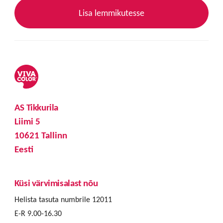
Lisa lemmikutesse
AS Tikkurila
Liimi 5
10621 Tallinn
Eesti
Küsi värvimisalast nõu
Helista tasuta numbrile 12011
E-R 9.00-16.30