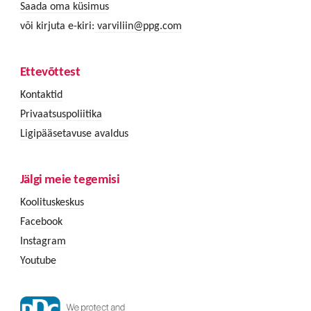
Saada oma küsimus
või kirjuta e-kiri:
varviliin@ppg.com
Ettevõttest
Kontaktid
Privaatsuspoliitika
Ligipääsetavuse avaldus
Jälgi meie tegemisi
Koolituskeskus
Facebook
Instagram
Youtube