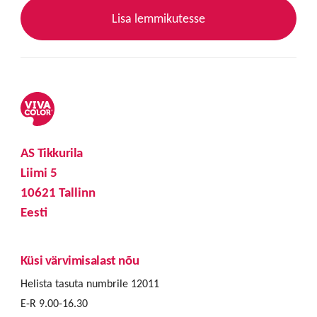
Lisa lemmikutesse
AS Tikkurila
Liimi 5
10621 Tallinn
Eesti
Küsi värvimisalast nõu
Helista tasuta numbrile 12011
E-R 9.00-16.30