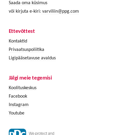
Saada oma küsimus
või kirjuta e-kiri:
varviliin@ppg.com
Ettevõttest
Kontaktid
Privaatsuspoliitika
Ligipääsetavuse avaldus
Jälgi meie tegemisi
Koolituskeskus
Facebook
Instagram
Youtube