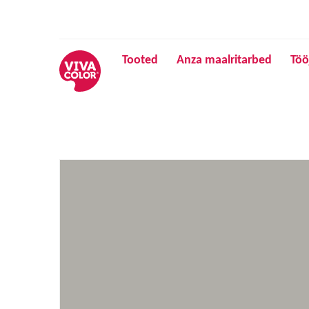
Tooted
Anza maalritarbed
Töö