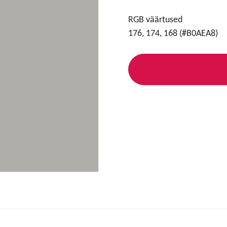
RGB väärtused
176, 174, 168 (#B0AEA8)