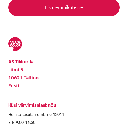
Lisa lemmikutesse
AS Tikkurila
Liimi 5
10621 Tallinn
Eesti
Küsi värvimisalast nõu
Helista tasuta numbrile 12011
E-R 9.00-16.30