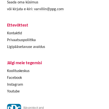
Saada oma küsimus
või kirjuta e-kiri:
varviliin@ppg.com
Ettevõttest
Kontaktid
Privaatsuspoliitika
Ligipääsetavuse avaldus
Jälgi meie tegemisi
Koolituskeskus
Facebook
Instagram
Youtube