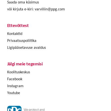
Saada oma küsimus
või kirjuta e-kiri:
varviliin@ppg.com
Ettevõttest
Kontaktid
Privaatsuspoliitika
Ligipääsetavuse avaldus
Jälgi meie tegemisi
Koolituskeskus
Facebook
Instagram
Youtube