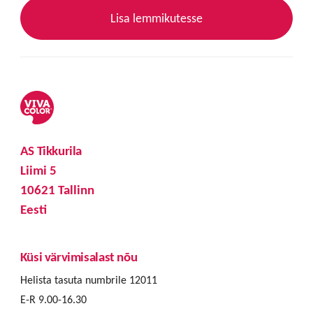
Lisa lemmikutesse
AS Tikkurila
Liimi 5
10621 Tallinn
Eesti
Küsi värvimisalast nõu
Helista tasuta numbrile 12011
E-R 9.00-16.30