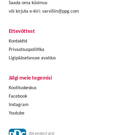
Saada oma küsimus
või kirjuta e-kiri:
varviliin@ppg.com
Ettevõttest
Kontaktid
Privaatsuspoliitika
Ligipääsetavuse avaldus
Jälgi meie tegemisi
Koolituskeskus
Facebook
Instagram
Youtube