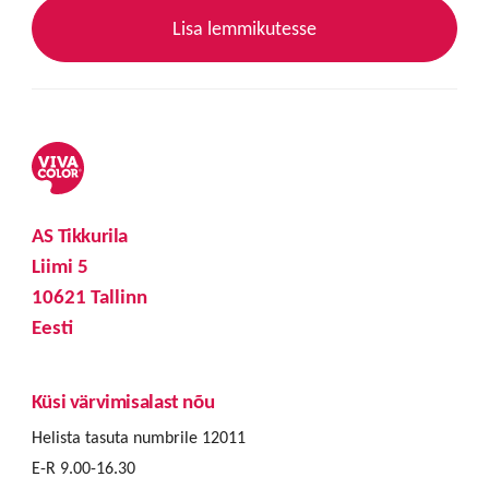
Lisa lemmikutesse
AS Tikkurila
Liimi 5
10621 Tallinn
Eesti
Küsi värvimisalast nõu
Helista tasuta numbrile 12011
E-R 9.00-16.30