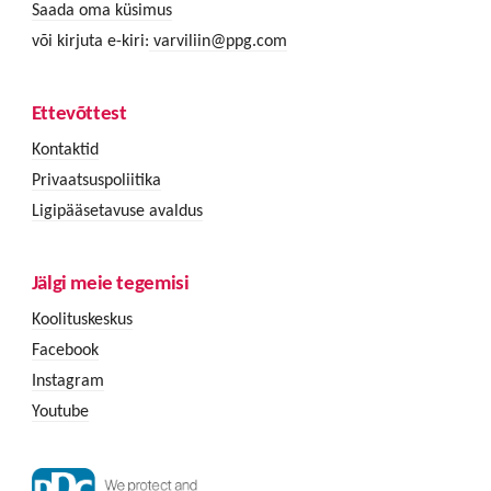
Saada oma küsimus
või kirjuta e-kiri:
varviliin@ppg.com
Ettevõttest
Kontaktid
Privaatsuspoliitika
Ligipääsetavuse avaldus
Jälgi meie tegemisi
Koolituskeskus
Facebook
Instagram
Youtube