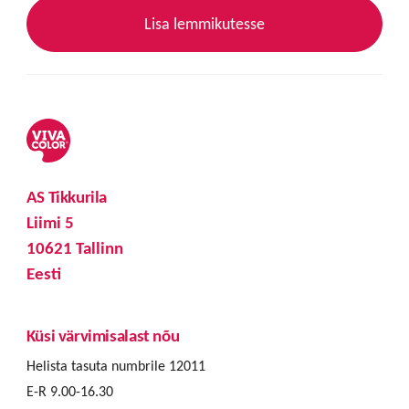
Lisa lemmikutesse
AS Tikkurila
Liimi 5
10621 Tallinn
Eesti
Küsi värvimisalast nõu
Helista tasuta numbrile 12011
E-R 9.00-16.30