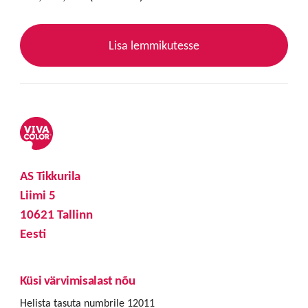
Lisa lemmikutesse
AS Tikkurila
Liimi 5
10621 Tallinn
Eesti
Küsi värvimisalast nõu
Helista tasuta numbrile 12011