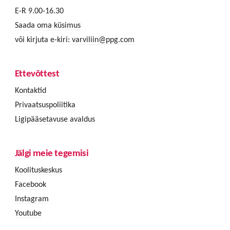
E-R 9.00-16.30
Saada oma küsimus
või kirjuta e-kiri:
varviliin@ppg.com
Ettevõttest
Kontaktid
Privaatsuspoliitika
Ligipääsetavuse avaldus
Jälgi meie tegemisi
Koolituskeskus
Facebook
Instagram
Youtube