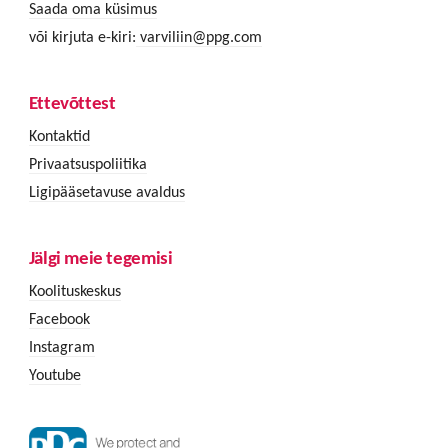
Saada oma küsimus
või kirjuta e-kiri:
varviliin@ppg.com
Ettevõttest
Kontaktid
Privaatsuspoliitika
Ligipääsetavuse avaldus
Jälgi meie tegemisi
Koolituskeskus
Facebook
Instagram
Youtube