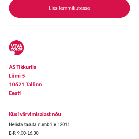
Lisa lemmikutesse
AS Tikkurila
Liimi 5
10621 Tallinn
Eesti
Küsi värvimisalast nõu
Helista tasuta numbrile 12011
E-R 9.00-16.30