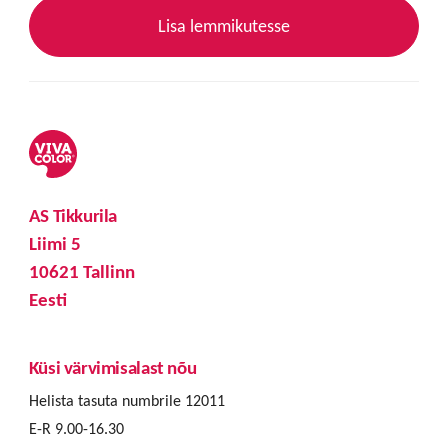
Lisa lemmikutesse
AS Tikkurila
Liimi 5
10621 Tallinn
Eesti
Küsi värvimisalast nõu
Helista tasuta numbrile 12011
E-R 9.00-16.30