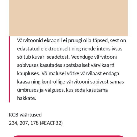
Värvitoonid ekraanil ei pruugi olla täpsed, sest on
edastatud elektroonselt ning nende intensiivsus
sõltub kuvari seadetest. Veenduge värvitooni
sobivuses kasutades spetsiaalset värvikaarti
kaupluses. Võimalusel võtke värvilaast endaga
kaasa ning kontrollige värvitooni sobivust samas
ümbruses ja valguses, kus seda kasutama
hakkate.
RGB väärtused
234, 207, 178 (#EACFB2)