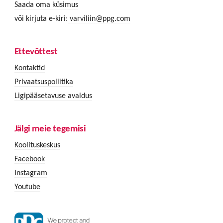
Saada oma küsimus
või kirjuta e-kiri:
varviliin@ppg.com
Ettevõttest
Kontaktid
Privaatsuspoliitika
Ligipääsetavuse avaldus
Jälgi meie tegemisi
Koolituskeskus
Facebook
Instagram
Youtube