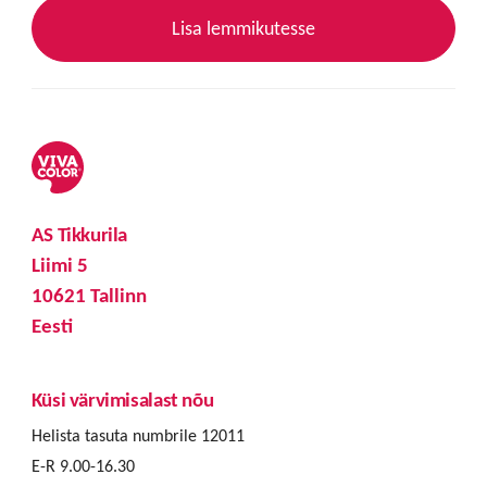
Lisa lemmikutesse
AS Tikkurila
Liimi 5
10621 Tallinn
Eesti
Küsi värvimisalast nõu
Helista tasuta numbrile 12011
E-R 9.00-16.30