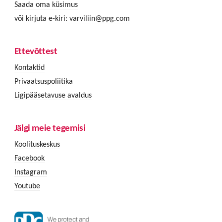
Saada oma küsimus
või kirjuta e-kiri:
varviliin@ppg.com
Ettevõttest
Kontaktid
Privaatsuspoliitika
Ligipääsetavuse avaldus
Jälgi meie tegemisi
Koolituskeskus
Facebook
Instagram
Youtube