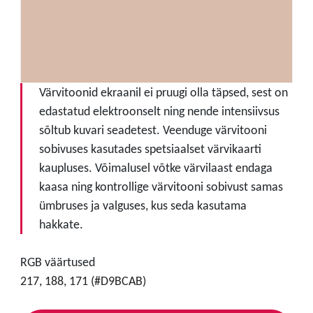
Värvitoonid ekraanil ei pruugi olla täpsed, sest on
edastatud elektroonselt ning nende intensiivsus
sõltub kuvari seadetest. Veenduge värvitooni
sobivuses kasutades spetsiaalset värvikaarti
kaupluses. Võimalusel võtke värvilaast endaga
kaasa ning kontrollige värvitooni sobivust samas
ümbruses ja valguses, kus seda kasutama
hakkate.
RGB väärtused
217, 188, 171 (#D9BCAB)