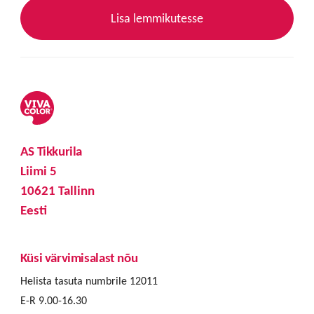
Lisa lemmikutesse
AS Tikkurila
Liimi 5
10621 Tallinn
Eesti
Küsi värvimisalast nõu
Helista tasuta numbrile 12011
E-R 9.00-16.30