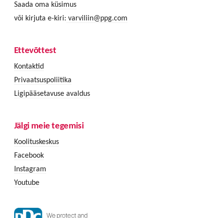
Saada oma küsimus
või kirjuta e-kiri:
varviliin@ppg.com
Ettevõttest
Kontaktid
Privaatsuspoliitika
Ligipääsetavuse avaldus
Jälgi meie tegemisi
Koolituskeskus
Facebook
Instagram
Youtube