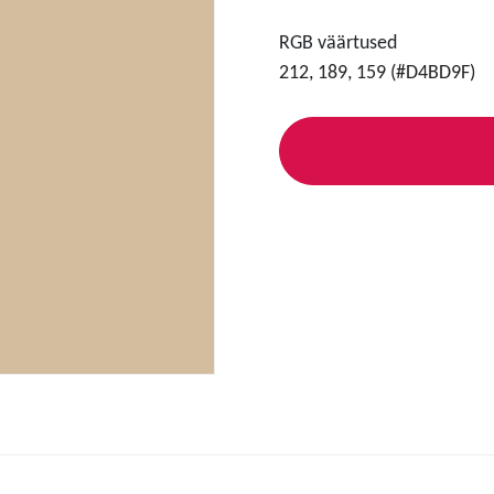
RGB väärtused
212, 189, 159 (#D4BD9F)