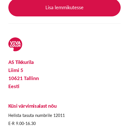
Lisa lemmikutesse
AS Tikkurila
Liimi 5
10621 Tallinn
Eesti
Küsi värvimisalast nõu
Helista tasuta numbrile 12011
E-R 9.00-16.30