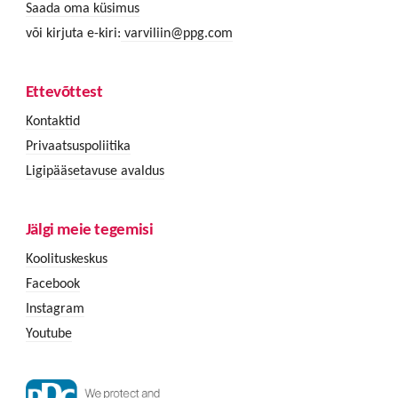
Saada oma küsimus
või kirjuta e-kiri:
varviliin@ppg.com
Ettevõttest
Kontaktid
Privaatsuspoliitika
Ligipääsetavuse avaldus
Jälgi meie tegemisi
Koolituskeskus
Facebook
Instagram
Youtube