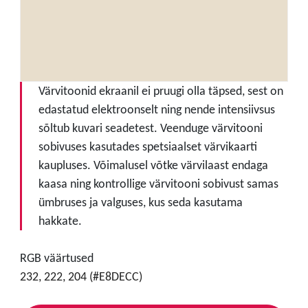
Värvitoonid ekraanil ei pruugi olla täpsed, sest on
edastatud elektroonselt ning nende intensiivsus
sõltub kuvari seadetest. Veenduge värvitooni
sobivuses kasutades spetsiaalset värvikaarti
kaupluses. Võimalusel võtke värvilaast endaga
kaasa ning kontrollige värvitooni sobivust samas
ümbruses ja valguses, kus seda kasutama
hakkate.
RGB väärtused
232, 222, 204 (#E8DECC)