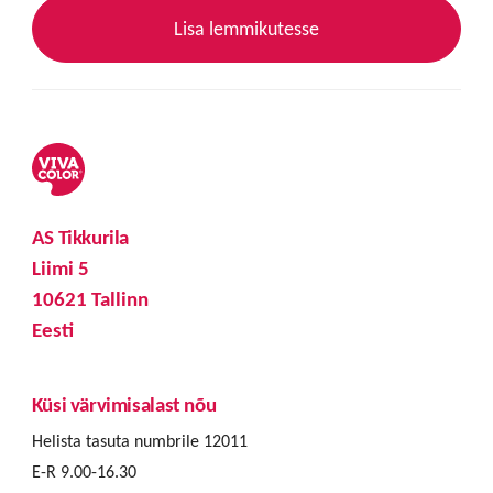
Lisa lemmikutesse
AS Tikkurila
Liimi 5
10621 Tallinn
Eesti
Küsi värvimisalast nõu
Helista tasuta numbrile 12011
E-R 9.00-16.30