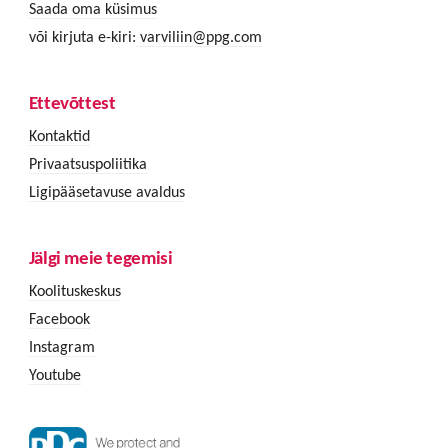
Saada oma küsimus
või kirjuta e-kiri:
varviliin@ppg.com
Ettevõttest
Kontaktid
Privaatsuspoliitika
Ligipääsetavuse avaldus
Jälgi meie tegemisi
Koolituskeskus
Facebook
Instagram
Youtube