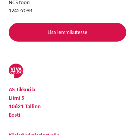
NCS toon
1242-Y09R
Lisa lemmikutesse
AS Tikkurila
Liimi 5
10621 Tallinn
Eesti