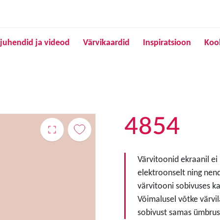
Liigu edasi põhisisu juurde
juhendid ja videod
Värvikaardid
Inspiratsioon
Koo
4854
Värvitoonid ekraanil ei
elektroonselt ning nen
värvitooni sobivuses ka
Võimalusel võtke värvil
sobivust samas ümbruse