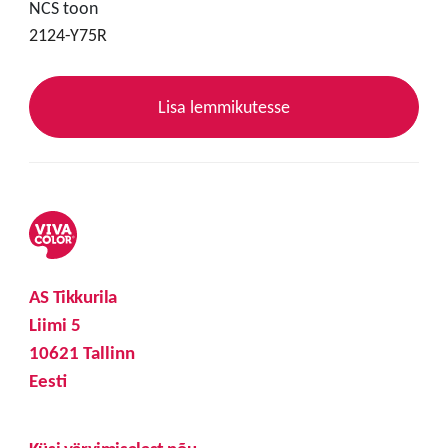
NCS toon
2124-Y75R
Lisa lemmikutesse
AS Tikkurila
Liimi 5
10621 Tallinn
Eesti