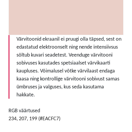
Värvitoonid ekraanil ei pruugi olla täpsed, sest on
edastatud elektroonselt ning nende intensiivsus
sõltub kuvari seadetest. Veenduge värvitooni
sobivuses kasutades spetsiaalset värvikaarti
kaupluses. Võimalusel võtke värvilaast endaga
kaasa ning kontrollige värvitooni sobivust samas
ümbruses ja valguses, kus seda kasutama
hakkate.
RGB väärtused
234, 207, 199 (#EACFC7)