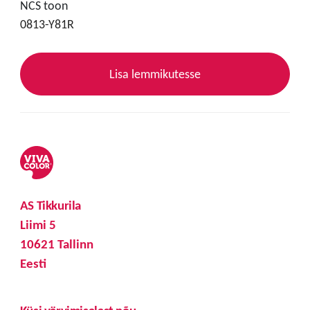
NCS toon
0813-Y81R
Lisa lemmikutesse
AS Tikkurila
Liimi 5
10621 Tallinn
Eesti