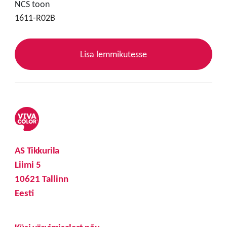
NCS toon
1611-R02B
Lisa lemmikutesse
AS Tikkurila
Liimi 5
10621 Tallinn
Eesti