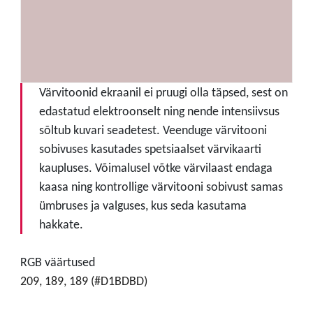
Värvitoonid ekraanil ei pruugi olla täpsed, sest on
edastatud elektroonselt ning nende intensiivsus
sõltub kuvari seadetest. Veenduge värvitooni
sobivuses kasutades spetsiaalset värvikaarti
kaupluses. Võimalusel võtke värvilaast endaga
kaasa ning kontrollige värvitooni sobivust samas
ümbruses ja valguses, kus seda kasutama
hakkate.
RGB väärtused
209, 189, 189 (#D1BDBD)