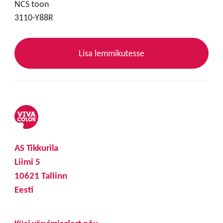
NCS toon
3110-Y88R
Lisa lemmikutesse
AS Tikkurila
Liimi 5
10621 Tallinn
Eesti