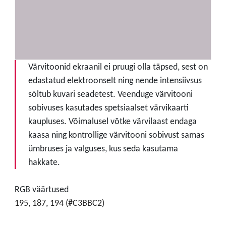
Värvitoonid ekraanil ei pruugi olla täpsed, sest on
edastatud elektroonselt ning nende intensiivsus
sõltub kuvari seadetest. Veenduge värvitooni
sobivuses kasutades spetsiaalset värvikaarti
kaupluses. Võimalusel võtke värvilaast endaga
kaasa ning kontrollige värvitooni sobivust samas
ümbruses ja valguses, kus seda kasutama
hakkate.
RGB väärtused
195, 187, 194 (#C3BBC2)