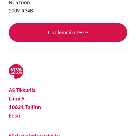
NCS toon
2009-R34B
Lisa lemmikutesse
AS Tikkurila
Liimi 5
10621 Tallinn
Eesti