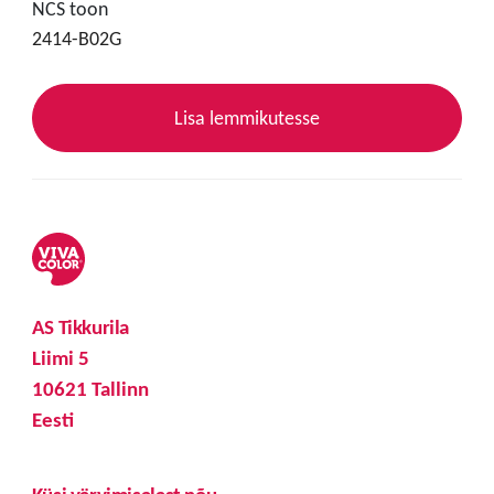
NCS toon
2414-B02G
Lisa lemmikutesse
AS Tikkurila
Liimi 5
10621 Tallinn
Eesti