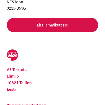
NCS toon
3215-B53G
Lisa lemmikutesse
AS Tikkurila
Liimi 5
10621 Tallinn
Eesti