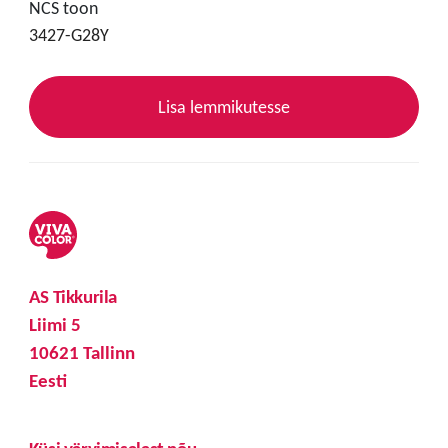
NCS toon
3427-G28Y
Lisa lemmikutesse
AS Tikkurila
Liimi 5
10621 Tallinn
Eesti