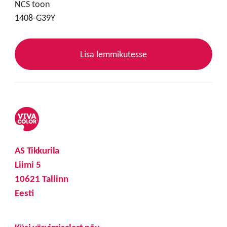
NCS toon
1408-G39Y
Lisa lemmikutesse
AS Tikkurila
Liimi 5
10621 Tallinn
Eesti