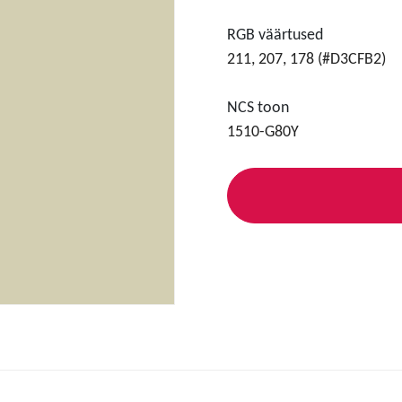
RGB väärtused
211, 207, 178 (#D3CFB2)
NCS toon
1510-G80Y