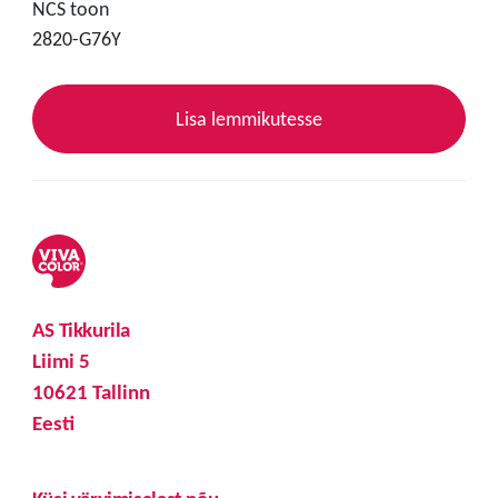
NCS toon
2820-G76Y
Lisa lemmikutesse
AS Tikkurila
Liimi 5
10621 Tallinn
Eesti