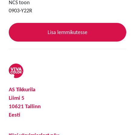
NCS toon
0903-Y22R
Lisa lemmikutesse
AS Tikkurila
Liimi 5
10621 Tallinn
Eesti