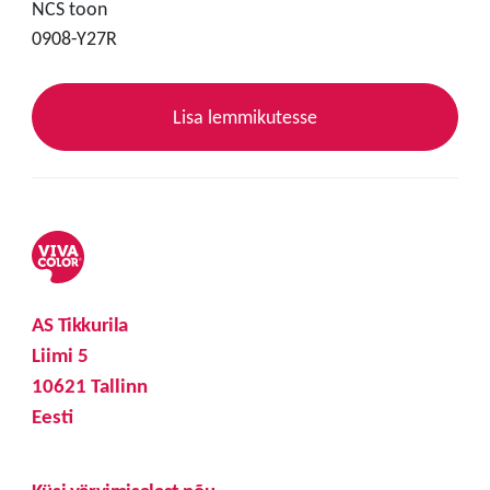
NCS toon
0908-Y27R
Lisa lemmikutesse
AS Tikkurila
Liimi 5
10621 Tallinn
Eesti