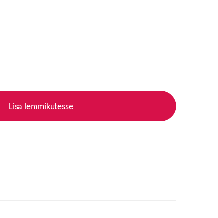
Lisa lemmikutesse