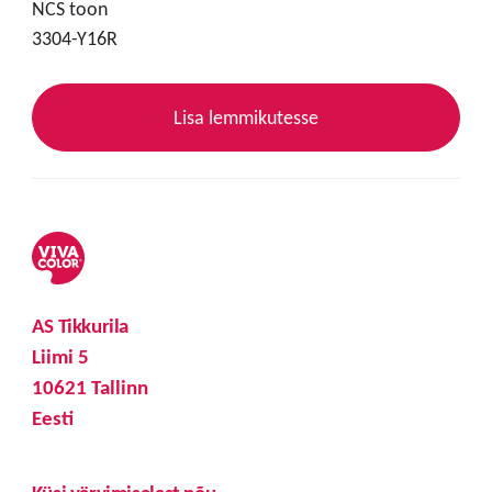
NCS toon
3304-Y16R
Lisa lemmikutesse
AS Tikkurila
Liimi 5
10621 Tallinn
Eesti