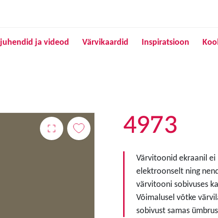
Liigu edasi põhisisu juurde
juhendid ja videod
Värvikaardid
Inspiratsioon
Koo
4973
Värvitoonid ekraanil ei
elektroonselt ning nen
värvitooni sobivuses ka
Võimalusel võtke värvil
sobivust samas ümbruse