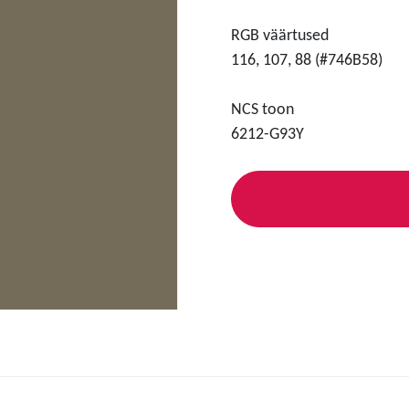
RGB väärtused
116, 107, 88 (#746B58)
NCS toon
6212-G93Y