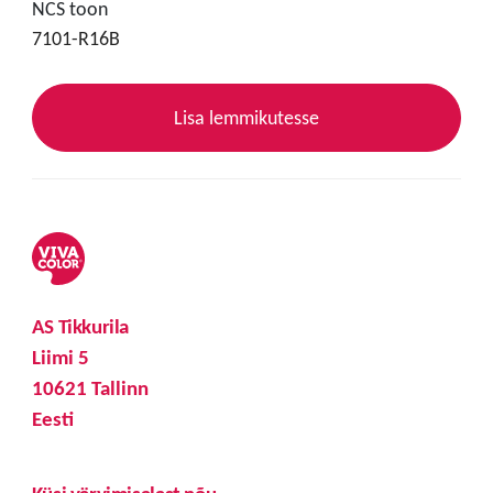
NCS toon
7101-R16B
Lisa lemmikutesse
AS Tikkurila
Liimi 5
10621 Tallinn
Eesti