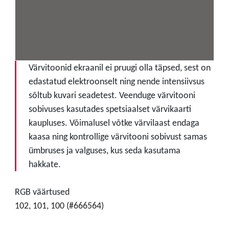
Värvitoonid ekraanil ei pruugi olla täpsed, sest on
edastatud elektroonselt ning nende intensiivsus
sõltub kuvari seadetest. Veenduge värvitooni
sobivuses kasutades spetsiaalset värvikaarti
kaupluses. Võimalusel võtke värvilaast endaga
kaasa ning kontrollige värvitooni sobivust samas
ümbruses ja valguses, kus seda kasutama
hakkate.
RGB väärtused
102, 101, 100 (#666564)