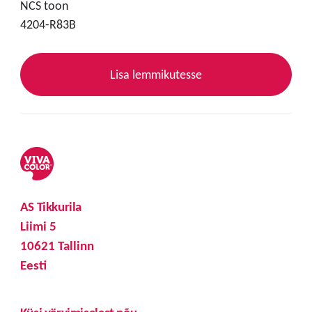
NCS toon
4204-R83B
Lisa lemmikutesse
AS Tikkurila
Liimi 5
10621 Tallinn
Eesti