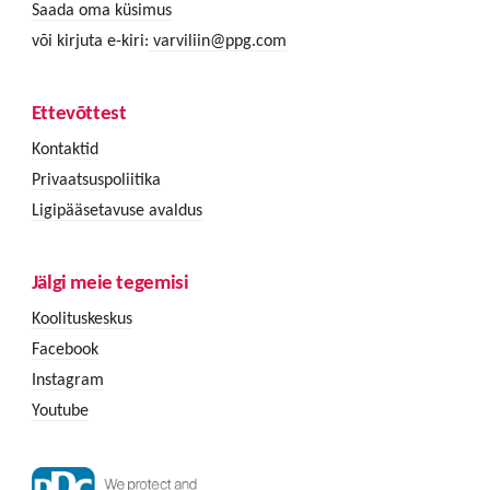
Saada oma küsimus
või kirjuta e-kiri:
varviliin@ppg.com
Ettevõttest
Kontaktid
Privaatsuspoliitika
Ligipääsetavuse avaldus
Jälgi meie tegemisi
Koolituskeskus
Facebook
Instagram
Youtube