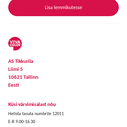
Lisa lemmikutesse
AS Tikkurila
Liimi 5
10621 Tallinn
Eesti
Küsi värvimisalast nõu
Helista tasuta numbrile 12011
E-R 9.00-16.30