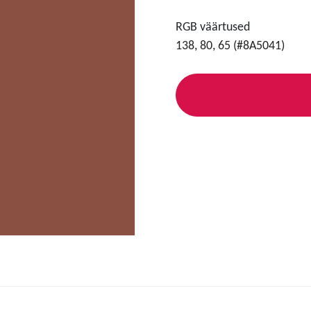
RGB väärtused
138, 80, 65 (#8A5041)