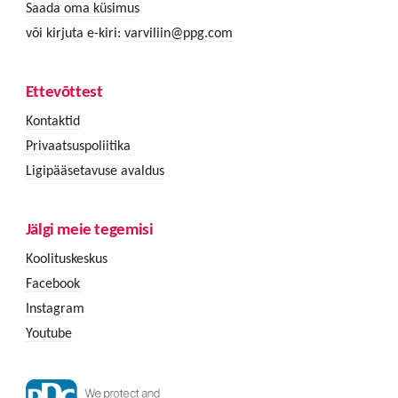
Saada oma küsimus
või kirjuta e-kiri:
varviliin@ppg.com
Ettevõttest
Kontaktid
Privaatsuspoliitika
Ligipääsetavuse avaldus
Jälgi meie tegemisi
Koolituskeskus
Facebook
Instagram
Youtube