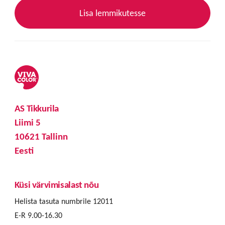
Lisa lemmikutesse
AS Tikkurila
Liimi 5
10621 Tallinn
Eesti
Küsi värvimisalast nõu
Helista tasuta numbrile 12011
E-R 9.00-16.30