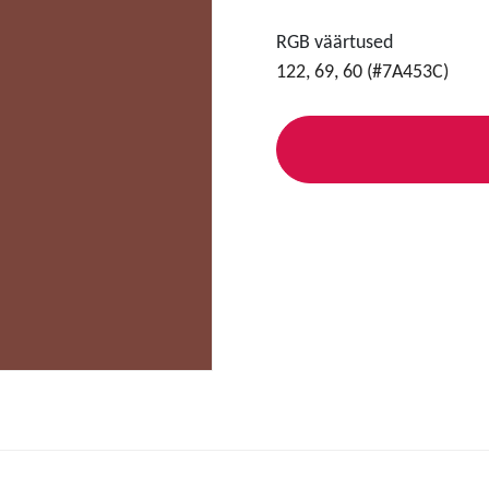
RGB väärtused
122, 69, 60 (#7A453C)