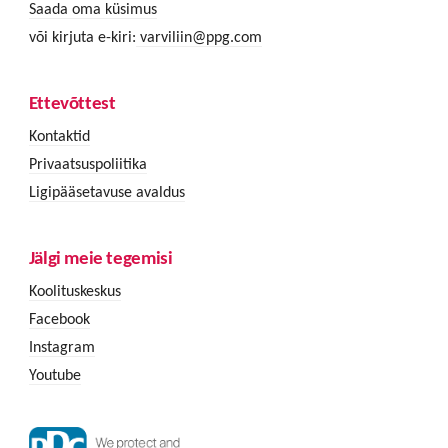
Saada oma küsimus
või kirjuta e-kiri:
varviliin@ppg.com
Ettevõttest
Kontaktid
Privaatsuspoliitika
Ligipääsetavuse avaldus
Jälgi meie tegemisi
Koolituskeskus
Facebook
Instagram
Youtube