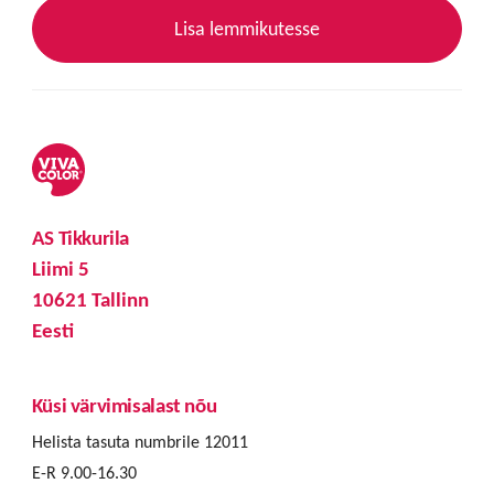
Lisa lemmikutesse
AS Tikkurila
Liimi 5
10621 Tallinn
Eesti
Küsi värvimisalast nõu
Helista tasuta numbrile 12011
E-R 9.00-16.30